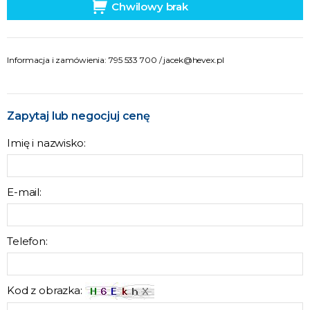
Chwilowy brak
Informacja i zamówienia: 795 533 700 /
jacek@hevex.pl
Zapytaj lub negocjuj cenę
Imię i nazwisko:
E-mail:
Telefon:
Kod z obrazka: