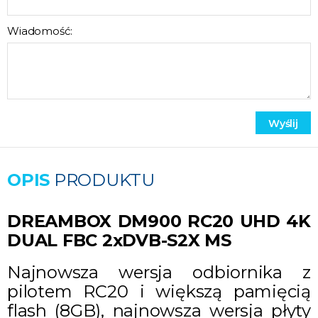
Wiadomość:
OPIS
PRODUKTU
DREAMBOX DM900 RC20 UHD 4K
DUAL FBC 2xDVB-S2X MS
Najnowsza wersja odbiornika z
pilotem RC20 i większą pamięcią
flash (8GB), najnowsza wersja płyty