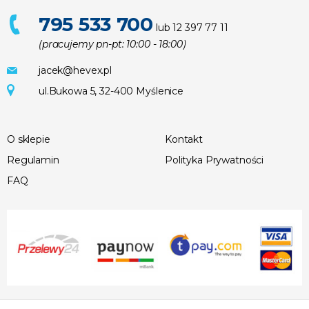
795 533 700
lub 12 397 77 11
(pracujemy pn-pt: 10:00 - 18:00)
jacek@hevex.pl
ul.Bukowa 5, 32-400 Myślenice
O sklepie
Kontakt
Regulamin
Polityka Prywatności
FAQ