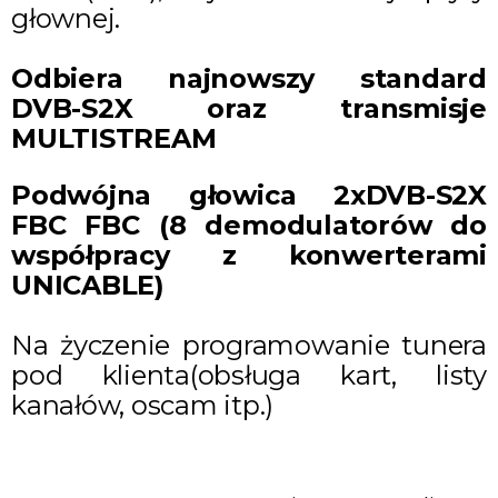
głownej.
Odbiera najnowszy standard
DVB-S2X oraz transmisje
MULTISTREAM
Podwójna głowica 2xDVB-S2X
FBC FBC (8 demodulatorów do
współpracy z konwerterami
UNICABLE)
Na życzenie programowanie tunera
pod klienta(obsługa kart, listy
kanałów, oscam itp.)