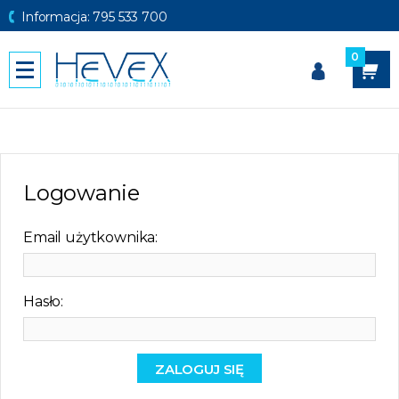
Informacja: 795 533 700
0
Logowanie
Email użytkownika:
Hasło: