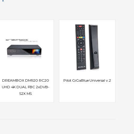
DREAMBOX DM920 RC20
Pilot GiGaBlue Universal v.2
UHD 4K DUAL FBC 2xDVB-
S2X MS