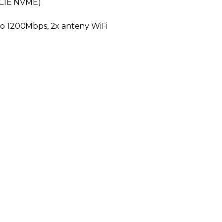
PCIE NVME)
do 1200Mbps, 2x anteny WiFi