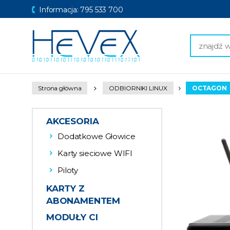
Informacja: 795 533 700
Strona główna
ODBIORNIKI LINUX
OCTAGON
AKCESORIA
Dodatkowe Głowice
Karty sieciowe WIFI
Piloty
KARTY Z
ABONAMENTEM
MODUŁY CI