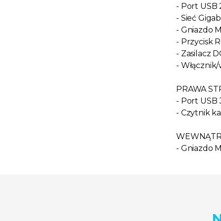
- Port USB 
- Sieć Giga
- Gniazdo 
- Przycisk 
- Zasilacz 
- Włącznik/
PRAWA ST
- Port USB 
- Czytnik ka
WEWNĄTR
- Gniazdo 